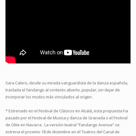
Sara Calero, desde su mirada vanguardista de la danza española,
traslada el fandango al contexto abierto, popular, sin dejar de
incorporar los modos más vinculados al origen.
* Estrenado en el Festival de Clásicos en Alcalá, esta propuesta ha
pasado por el Festival de Musica y danza de Granada o el Festival
de Olite en Navarra. La versión teatral “Fandango Avenue” se
estrena el proximo 18 de diciembre en el Teatros del Canal de