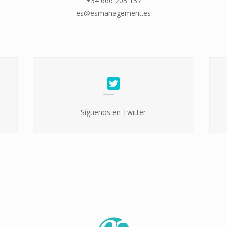
+34 666 203 137
es@esmanagement.es
Síguenos en Twitter