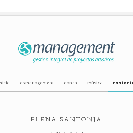
inicio
esmanagement
danza
música
contact
ELENA SANTONJA