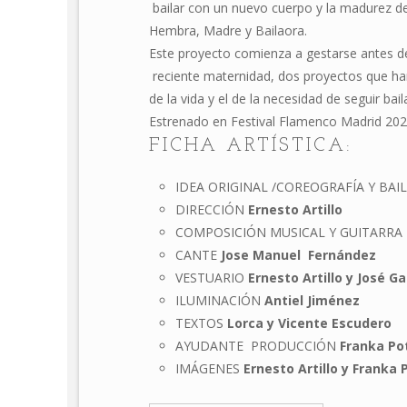
bailar con un nuevo cuerpo y la madurez de
Hembra, Madre y Bailaora.
Este proyecto comienza a gestarse antes d
reciente maternidad, dos proyectos que han
de la vida y el de la necesidad de seguir bai
Estrenado en Festival Flamenco Madrid 20
FICHA ARTÍSTICA:
IDEA ORIGINAL /COREOGRAFÍA Y BAI
DIRECCIÓN
Ernesto Artillo
COMPOSICIÓN MUSICAL Y GUITARRA
CANTE
Jose Manuel Fernández
VESTUARIO
Ernesto Artillo y José G
ILUMINACIÓN
Antiel Jiménez
TEXTOS
Lorca y Vicente Escudero
AYUDANTE PRODUCCIÓN
Franka P
IMÁGENES
Ernesto Artillo y Franka