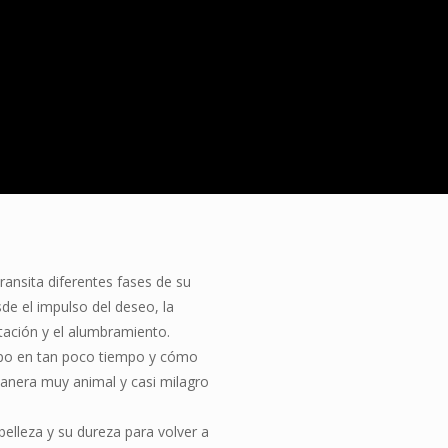
nsita diferentes fases de su
de el impulso del deseo, la
stación y el alumbramiento.
rpo en tan poco tiempo y cómo
anera muy animal y casi milagro
elleza y su dureza para volver a