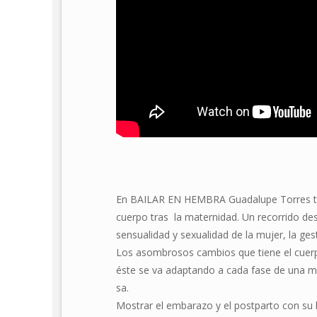
En BAILAR EN HEMBRA Guadalupe Torres tra
cuerpo tras la maternidad. Un recorrido des
sensualidad y sexualidad de la mujer, la ge
Los asombrosos cambios que tiene el cue
éste se va adaptando a cada fase de una m
sa.
Mostrar el embarazo y el postparto con su b