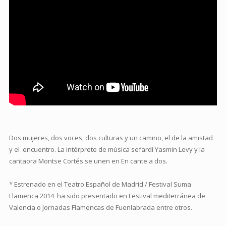
Dos mujeres, dos voces, dos culturas y un camino, el de la amistad
y el encuentro. La intérprete de música sefardí Yasmin Levy y la
cantaora Montse Cortés se unen en En cante a dos.
* Estrenado en el Teatro Español de Madrid / Festival Suma
Flamenca 2014 ha sido presentado en Festival mediterránea de
Valencia o Jornadas Flamencas de Fuenlabrada entre otros.