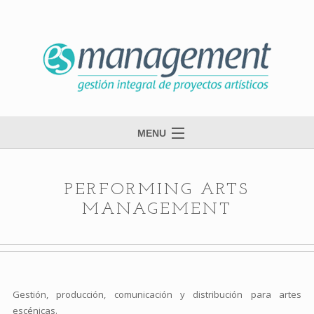
MENU
inicio
esmanagement
PERFORMING ARTS
MANAGEMENT
danza
música
contacto
Gestión, producción, comunicación y distribución para artes
escénicas.