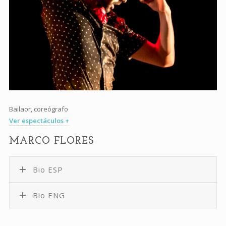
Bailaor, coreógrafo
Ver espectáculos +
MARCO FLORES
Bio ESP
Bio ENG