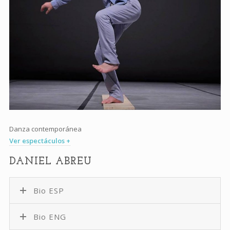
Danza contemporánea
Ver espectáculos +
DANIEL ABREU
Bio ESP
Bio ENG