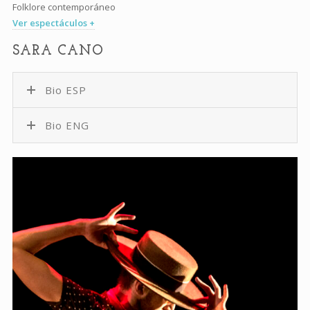
Folklore contemporáneo
Ver espectáculos +
SARA CANO
Bio ESP
Bio ENG