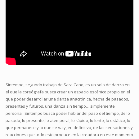
Sintempo, segundo trabajo de Sara Cano, es un solo de danza en
el que la coreógrafa busca crear un espacio escénico propio en el
que poder desarrollar una danza anacrónica, hecha de pasados,
presentes y futuros, una danza sin tiempo… simplemente
personal. Sintempo busca poder hablar del paso del tiempo, de lo
pasado, lo presente, lo atemporal, lo rápido, lo lento, lo estático, lo
que permanece y lo que se va y, en definitiva, de las sensaciones y
reacciones que todo esto produce en la creadora en este momento