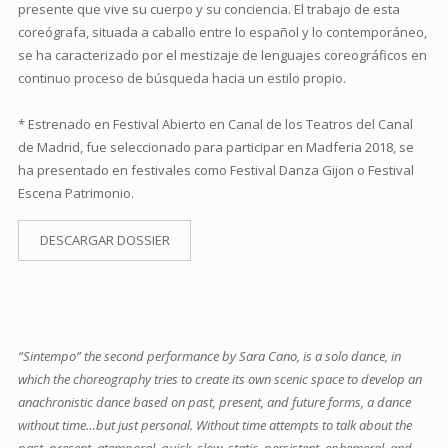
presente que vive su cuerpo y su conciencia. El trabajo de esta
coreógrafa, situada a caballo entre lo español y lo contemporáneo,
se ha caracterizado por el mestizaje de lenguajes coreográficos en
continuo proceso de búsqueda hacia un estilo propio.
* Estrenado en Festival Abierto en Canal de los Teatros del Canal
de Madrid, fue seleccionado para participar en Madferia 2018, se
ha presentado en festivales como Festival Danza Gijon o Festival
Escena Patrimonio.
DESCARGAR DOSSIER
“Sintempo” the second performance by Sara Cano, is a solo dance, in
which the choreography tries to create its own scenic space to develop an
anachronistic dance based on past, present, and future forms, a dance
without time…but just personal. Without time attempts to talk about the