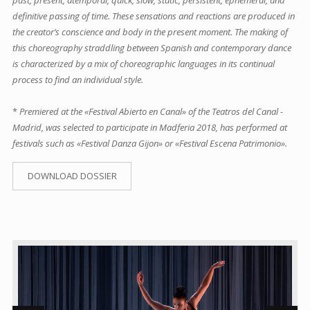
past, present, atemporal, quick, slow, static, persistent, ephemeral, and
definitive passing of time. These sensations and reactions are produced in
the creator’s conscience and body in the present moment. The making of
this choreography straddling between Spanish and contemporary dance
is characterized by a mix of choreographic languages in its continual
process to find an individual style.
*
Premiered at the «Festival Abierto en Canal» of the Teatros del Canal -
Madrid, was selected to participate in Madferia 2018, has performed at
festivals such as «Festival Danza Gijon» or «Festival Escena Patrimonio».
DOWNLOAD DOSSIER