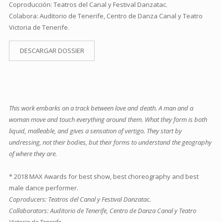
Coproducción: Teatros del Canal y Festival Danzatac.
Colabora: Auditorio de Tenerife, Centro de Danza Canal y Teatro
Victoria de Tenerife.
DESCARGAR DOSSIER
This work embarks on a track between love and death. A man and a
woman move and touch everything around them. What they form is both
liquid, malleable, and gives a sensation of vertigo. They start by
undressing, not their bodies, but their forms to understand the geography
of where they are.
* 2018 MAX Awards for best show, best choreography and best
male dance performer.
Coproducers: Teatros del Canal y Festival Danzatac.
Collaborators: Auditorio de Tenerife, Centro de Danza Canal y Teatro