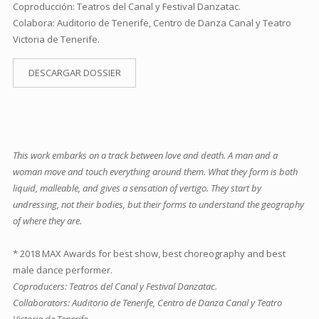
Coproducción: Teatros del Canal y Festival Danzatac.
Colabora: Auditorio de Tenerife, Centro de Danza Canal y Teatro
Victoria de Tenerife.
DESCARGAR DOSSIER
This work embarks on a track between love and death. A man and a
woman move and touch everything around them. What they form is both
liquid, malleable, and gives a sensation of vertigo. They start by
undressing, not their bodies, but their forms to understand the geography
of where they are.
* 2018 MAX Awards for best show, best choreography and best
male dance performer.
Coproducers: Teatros del Canal y Festival Danzatac.
Collaborators: Auditorio de Tenerife, Centro de Danza Canal y Teatro