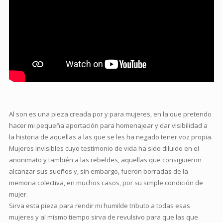
Al son es una pieza creada por y para mujeres, en la que pretendo
hacer mi pequeña aportación para homenajear y dar visibilidad a
la historia de aquellas a las que se les ha negado tener voz propia.
Mujeres invisibles cuyo testimonio de vida ha sido diluido en el
anonimato y también a las rebeldes, aquellas que consiguieron
alcanzar sus sueños y, sin embargo, fueron borradas de la
memoria colectiva, en muchos casos, por su simple condición de
mujer.
Sirva esta pieza para rendir mi humilde tributo a todas esas
mujeres y al mismo tiempo sirva de revulsivo para que las que