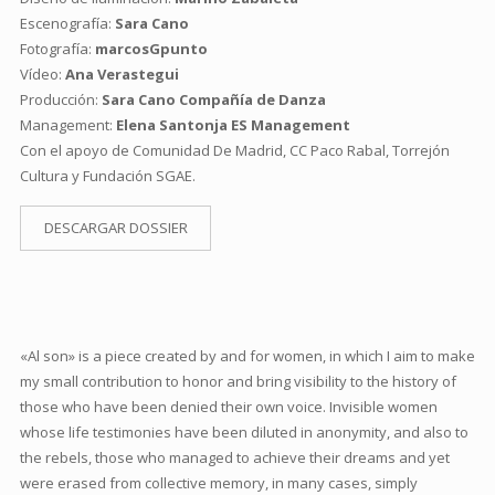
Escenografía:
Sara Cano
Fotografía:
marcosGpunto
Vídeo:
Ana Verastegui
Producción:
Sara Cano Compañía de Danza
Management:
Elena Santonja ES Management
Con el apoyo de Comunidad De Madrid, CC Paco Rabal, Torrejón
Cultura y Fundación SGAE.
DESCARGAR DOSSIER
«Al son» is a piece created by and for women, in which I aim to make
my small contribution to honor and bring visibility to the history of
those who have been denied their own voice. Invisible women
whose life testimonies have been diluted in anonymity, and also to
the rebels, those who managed to achieve their dreams and yet
were erased from collective memory, in many cases, simply